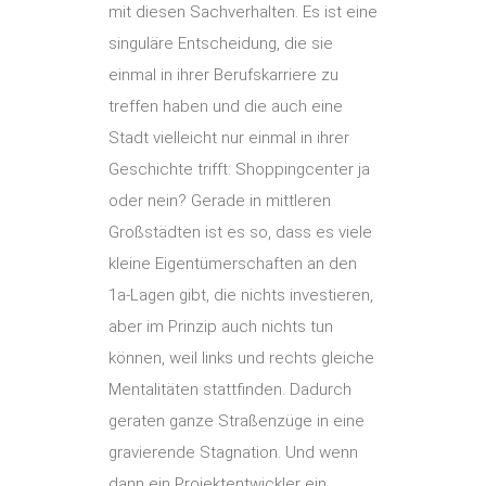
mit diesen Sachverhalten. Es ist eine
singuläre Entscheidung, die sie
einmal in ihrer Berufskarriere zu
treffen haben und die auch eine
Stadt vielleicht nur einmal in ihrer
Geschichte trifft: Shoppingcenter ja
oder nein? Gerade in mittleren
Großstädten ist es so, dass es viele
kleine Eigentümerschaften an den
1a-Lagen gibt, die nichts investieren,
aber im Prinzip auch nichts tun
können, weil links und rechts gleiche
Mentalitäten stattfinden. Dadurch
geraten ganze Straßenzüge in eine
gravierende Stagnation. Und wenn
dann ein Projektentwickler ein