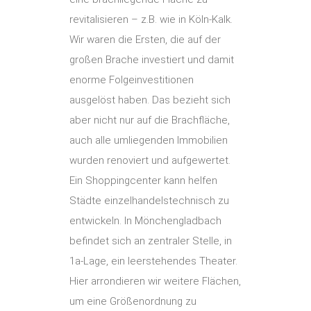
revitalisieren – z.B. wie in Köln-Kalk.
Wir waren die Ersten, die auf der
großen Brache investiert und damit
enorme Folgeinvestitionen
ausgelöst haben. Das bezieht sich
aber nicht nur auf die Brachfläche,
auch alle umliegenden Immobilien
wurden renoviert und aufgewertet.
Ein Shoppingcenter kann helfen
Städte einzelhandelstechnisch zu
entwickeln. In Mönchengladbach
befindet sich an zentraler Stelle, in
1a-Lage, ein leerstehendes Theater.
Hier arrondieren wir weitere Flächen,
um eine Größenordnung zu