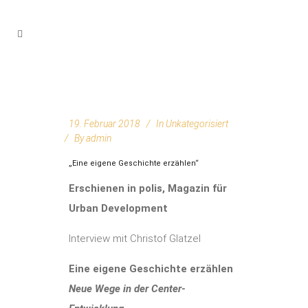
19. Februar 2018
In
Unkategorisiert
By
admin
„Eine eigene Geschichte erzählen“
Erschienen in polis, Magazin für
Urban Development
Interview mit Christof Glatzel
Eine eigene Geschichte erzählen
Neue Wege in der Center-