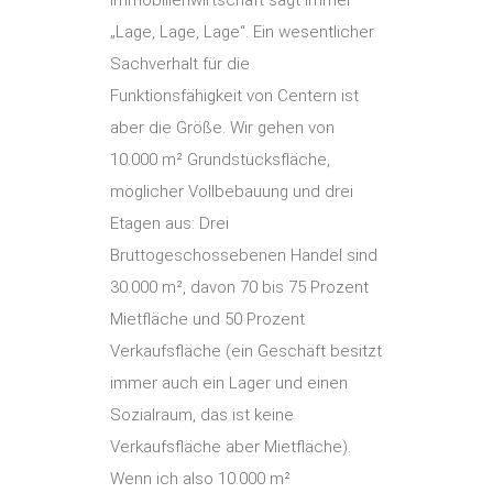
Immobilienwirtschaft sagt immer
„Lage, Lage, Lage“. Ein wesentlicher
Sachverhalt für die
Funktionsfähigkeit von Centern ist
aber die Größe. Wir gehen von
10.000 m² Grundstücksfläche,
möglicher Vollbebauung und drei
Etagen aus: Drei
Bruttogeschossebenen Handel sind
30.000 m², davon 70 bis 75 Prozent
Mietfläche und 50 Prozent
Verkaufsfläche (ein Geschäft besitzt
immer auch ein Lager und einen
Sozialraum, das ist keine
Verkaufsfläche aber Mietfläche).
Wenn ich also 10.000 m²