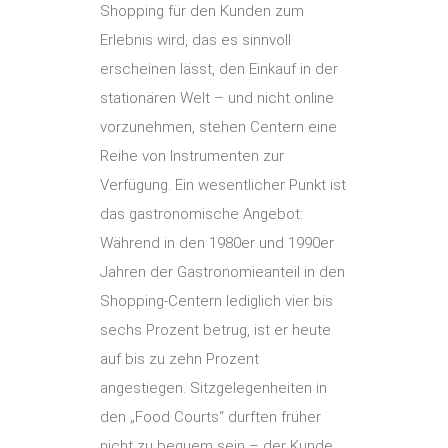
Shopping für den Kunden zum
Erlebnis wird, das es sinnvoll
erscheinen lässt, den Einkauf in der
stationären Welt – und nicht online
vorzunehmen, stehen Centern eine
Reihe von Instrumenten zur
Verfügung. Ein wesentlicher Punkt ist
das gastronomische Angebot:
Während in den 1980er und 1990er
Jahren der Gastronomieanteil in den
Shopping-Centern lediglich vier bis
sechs Prozent betrug, ist er heute
auf bis zu zehn Prozent
angestiegen. Sitzgelegenheiten in
den „Food Courts“ durften früher
nicht zu bequem sein – der Kunde