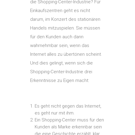
die Shopping-Center-Industrie? Für
Einkaufszentren geht es nicht
darum, im Konzert des stationären
Handels mitzuspielen. Sie müssen
für den Kunden auch dann
wahrnehmbar sein, wenn das
Internet alles zu übertönen scheint.
Und dies gelingt, wenn sich die
Shopping-Center-Industrie drei
Erkenntnisse zu Eigen macht:
Es geht nicht gegen das Internet,
es geht nur mit ihm.
Ein Shopping-Center muss für den
Kunden als Marke erkennbar sein
die eine Geschichte erzählt, klar