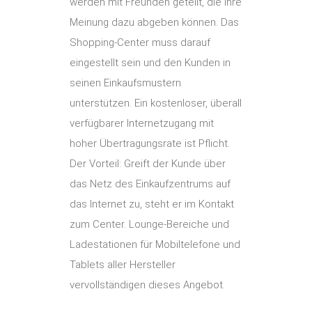
werden mit Freunden geteilt, die ihre
Meinung dazu abgeben können. Das
Shopping-Center muss darauf
eingestellt sein und den Kunden in
seinen Einkaufsmustern
unterstützen. Ein kostenloser, überall
verfügbarer Internetzugang mit
hoher Übertragungsrate ist Pflicht.
Der Vorteil: Greift der Kunde über
das Netz des Einkaufzentrums auf
das Internet zu, steht er im Kontakt
zum Center. Lounge-Bereiche und
Ladestationen für Mobiltelefone und
Tablets aller Hersteller
vervollständigen dieses Angebot.