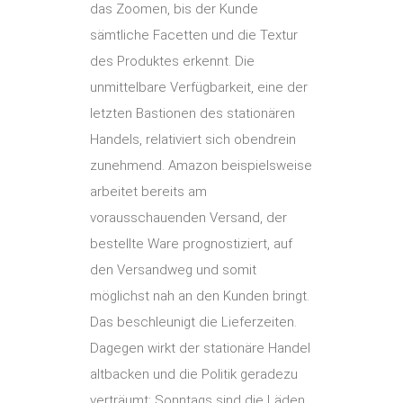
das Zoomen, bis der Kunde
sämtliche Facetten und die Textur
des Produktes erkennt. Die
unmittelbare Verfügbarkeit, eine der
letzten Bastionen des stationären
Handels, relativiert sich obendrein
zunehmend. Amazon beispielsweise
arbeitet bereits am
vorausschauenden Versand, der
bestellte Ware prognostiziert, auf
den Versandweg und somit
möglichst nah an den Kunden bringt.
Das beschleunigt die Lieferzeiten.
Dagegen wirkt der stationäre Handel
altbacken und die Politik geradezu
verträumt: Sonntags sind die Läden