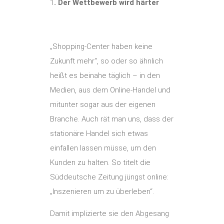
1
. Der Wettbewerb wird härter
„Shopping-Center haben keine
Zukunft mehr“, so oder so ähnlich
heißt es beinahe täglich – in den
Medien, aus dem Online-Handel und
mitunter sogar aus der eigenen
Branche. Auch rät man uns, dass der
stationäre Handel sich etwas
einfallen lassen müsse, um den
Kunden zu halten. So titelt die
Süddeutsche Zeitung jüngst online:
„Inszenieren um zu überleben“.
Damit implizierte sie den Abgesang