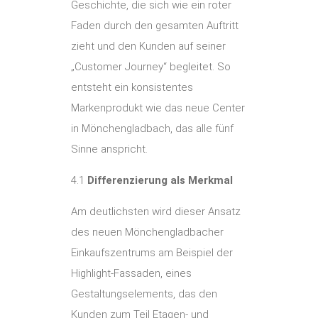
Geschichte, die sich wie ein roter
Faden durch den gesamten Auftritt
zieht und den Kunden auf seiner
„Customer Journey“ begleitet. So
entsteht ein konsistentes
Markenprodukt wie das neue Center
in Mönchengladbach, das alle fünf
Sinne anspricht.
4.1
Differenzierung als Merkmal
Am deutlichsten wird dieser Ansatz
des neuen Mönchengladbacher
Einkaufszentrums am Beispiel der
Highlight-Fassaden, eines
Gestaltungselements, das den
Kunden zum Teil Etagen- und