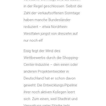
in der Regel geschlossen. Selbst die
Zahl der verkaufsoffenen Sonntage
haben manche Bundesländer
reduziert – etwa Nordrhein-
Westfalen jüngst von dreizehn auf
nur noch elf.
Eisig fegt der Wind des
Wettbewerbs durch die Shopping-
Center-Industrie – den einen oder
anderen Projektentwickler in
Deutschland hat er schon davon
geweht. Die Entwicklungs-Pipeline
ihrer noch aktiven Kollegen leert
sich. Zum einen, weil Stadtrat und
Verwaltung vieler Städte teils