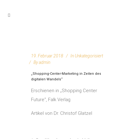
19. Februar 2018
In
Unkategorisiert
By
admin
„Shopping-Center-Marketing in Zeiten des
digitalen Wandels“
Erschienen in „Shopping Center
Future“, Falk Verlag
Artikel von Dr. Christof Glatzel