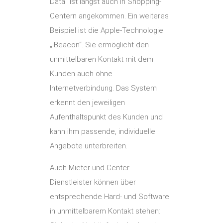
Data“ ist längst auch in Shopping-
Centern angekommen. Ein weiteres
Beispiel ist die Apple-Technologie
„iBeacon“. Sie ermöglicht den
unmittelbaren Kontakt mit dem
Kunden auch ohne
Internetverbindung. Das System
erkennt den jeweiligen
Aufenthaltspunkt des Kunden und
kann ihm passende, individuelle
Angebote unterbreiten.
Auch Mieter und Center-
Dienstleister können über
entsprechende Hard- und Software
in unmittelbarem Kontakt stehen: