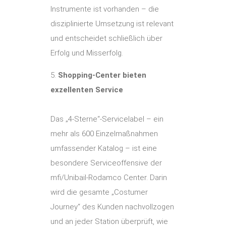
Instrumente ist vorhanden – die
disziplinierte Umsetzung ist relevant
und entscheidet schließlich über
Erfolg und Misserfolg.
5.
Shopping-Center bieten
exzellenten Service
Das „4-Sterne“-Servicelabel – ein
mehr als 600 Einzelmaßnahmen
umfassender Katalog – ist eine
besondere Serviceoffensive der
mfi/Unibail-Rodamco Center. Darin
wird die gesamte „Costumer
Journey“ des Kunden nachvollzogen
und an jeder Station überprüft, wie