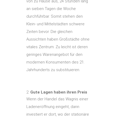
von zu Hause aus, 24 Stunden lang
an sieben Tagen die Woche
durchführbar. Somit stehen den
Klein- und Mittelstädten schwere
Zeiten bevor. Die gleichen
Aussichten haben Großstädte ohne
vitales Zentrum. Zu leicht ist deren
geringes Warenangebot für den
modernen Konsumenten des 21.
Jahrhunderts zu substituieren.
Gute Lagen haben ihren Preis
Wenn der Handel das Wagnis einer
Ladeneröffnung eingeht, dann
investiert er dort, wo der stationäre